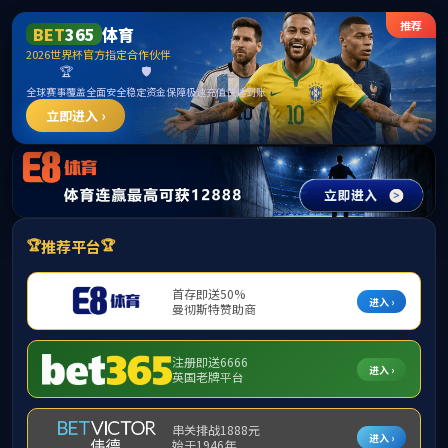
伟德国际(bevictor)官方网站-源自英国始于
1946
中文
English
其他语言
|
|
首页
关于学院
师资科研
为进一步涵育优良学风，助力学生学业发