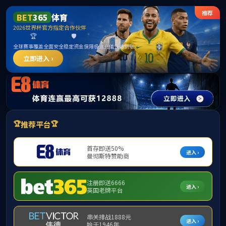
伟德国际(bevictor)官方网站-源自英国始于1946
提示：访问地址无效，xyzc/http:找不到对应的栏目！
首页
关闭此页