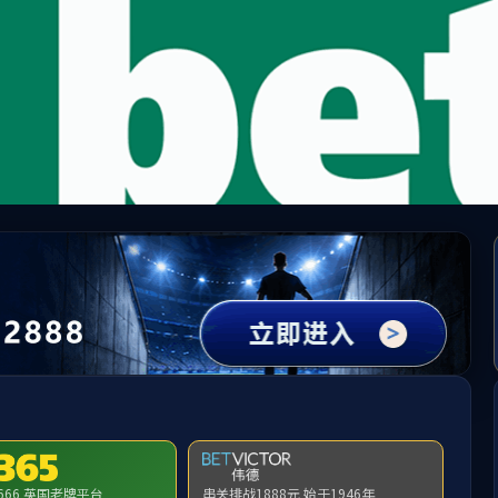
伟德国际(bevictor)官方网站-源自英国始于1946
提示：访问地址无效，2026/0603/c6481a190899/http:找不到对应的栏目
首页
关闭此页