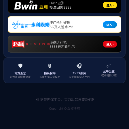
网页发布时间:
2025-10-27